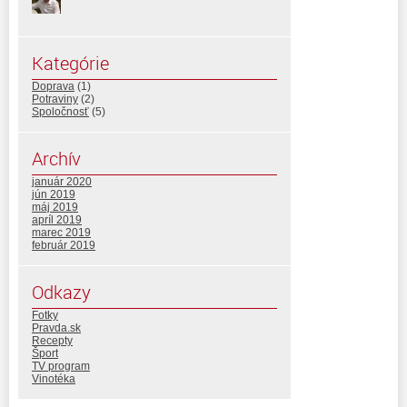
Kategórie
Doprava
(1)
Potraviny
(2)
Spoločnosť
(5)
Archív
január 2020
jún 2019
máj 2019
apríl 2019
marec 2019
február 2019
Odkazy
Fotky
Pravda.sk
Recepty
Šport
TV program
Vinotéka